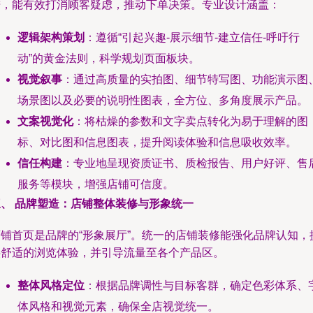
进，能有效打消顾客疑虑，推动下单决策。专业设计涵盖：
逻辑架构策划
：遵循“引起兴趣-展示细节-建立信任-呼吁行
动”的黄金法则，科学规划页面板块。
视觉叙事
：通过高质量的实拍图、细节特写图、功能演示图
场景图以及必要的说明性图表，全方位、多角度展示产品。
文案视觉化
：将枯燥的参数和文字卖点转化为易于理解的图
标、对比图和信息图表，提升阅读体验和信息吸收效率。
信任构建
：专业地呈现资质证书、质检报告、用户好评、售
服务等模块，增强店铺可信度。
三、 品牌塑造：店铺整体装修与形象统一
店铺首页是品牌的“形象展厅”。统一的店铺装修能强化品牌认知，
供舒适的浏览体验，并引导流量至各个产品区。
整体风格定位
：根据品牌调性与目标客群，确定色彩体系、
体风格和视觉元素，确保全店视觉统一。