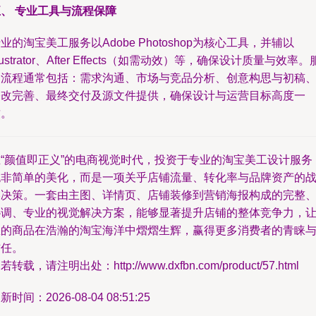
、 专业工具与流程保障
业的淘宝美工服务以Adobe Photoshop为核心工具，并辅以
llustrator、After Effects（如需动效）等，确保设计质量与效率。
务流程通常包括：需求沟通、市场与竞品分析、创意构思与初稿
修改完善、最终交付及源文件提供，确保设计与运营目标高度一
致。
在“颜值即正义”的电商视觉时代，投资于专业的淘宝美工设计服务
绝非简单的美化，而是一项关乎店铺流量、转化率与品牌资产的
略决策。一套由主图、详情页、店铺装修到营销海报构成的完整
协调、专业的视觉解决方案，能够显著提升店铺的整体竞争力，
您的商品在浩瀚的淘宝海洋中熠熠生辉，赢得更多消费者的青睐
信任。
若转载，请注明出处：http://www.dxfbn.com/product/57.html
新时间：2026-08-04 08:51:25