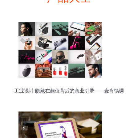
工业设计 隐藏在颜值背后的商业引擎——麦肯锡调
查揭秘其真实价值