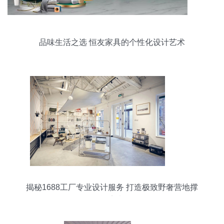
品味生活之选 恒友家具的个性化设计艺术
揭秘1688工厂专业设计服务 打造极致野奢营地撑
杆酒店帐篷