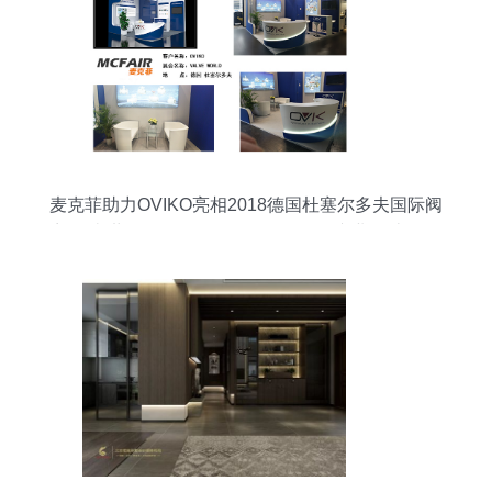
麦克菲助力OVIKO亮相2018德国杜塞尔多夫国际阀
门泵类世界展会Valve World Expo，专业设计服务
助力品牌全球推广