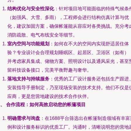
结构优化与安全性深化
：针对项目地可能面临的特殊气候条
（如强风、大雪、多雨），工程师会进行结构仿真计算与优
化，建议加固方案，确保帐篷能从容应对各类挑战。充分考
消防疏散、电气布线安全等细节。
室内空间与功能规划
：如何在不大的空间内实现舒适居住体
验？专业设计会合理规划睡眠区、起居区、卫浴区（如有）
并考虑家具集成、储物方案、照明设计以及通风采光，甚至
留科技设备接口，完美平衡野趣与奢华。
落地支持与持续服务
：优秀的工厂设计服务还包括生产跟进
安装指导手册制定，乃至现场安装的技术支持。他们不仅是
应商，更是您营地建设的技术合作伙伴。
三、 合作流程：如何高效启动您的帐篷项目
明确需求与询盘
：在1688平台筛选出在帐篷制造领域有丰富
例和设计服务标识的优质工厂。沟通时，清晰说明您的营地