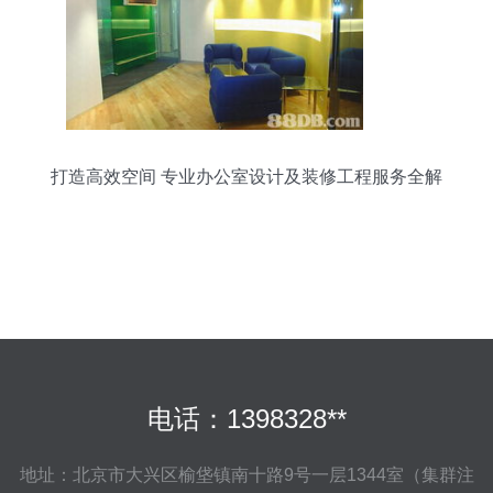
打造高效空间 专业办公室设计及装修工程服务全解
析
电话：1398328**
地址：北京市大兴区榆垡镇南十路9号一层1344室（集群注