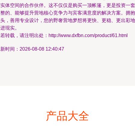
适实体空间的合作伙伴。这不仅仅是购买一顶帐篷，更是投资一
完整的、能够提升营地核心竞争力与宾客满意度的解决方案。拥
源头，善用专业设计，您的野奢营地梦想将更快、更稳、更出彩
照进现实。
若转载，请注明出处：http://www.dxfbn.com/product/61.html
新时间：2026-08-08 12:40:47
产品大全