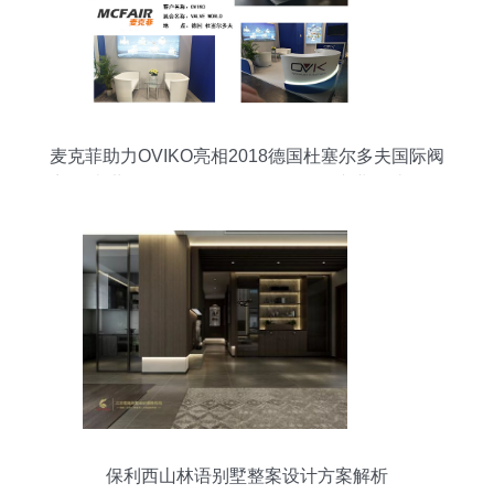
麦克菲助力OVIKO亮相2018德国杜塞尔多夫国际阀
门泵类世界展会Valve World Expo，专业设计服务
助力品牌全球推广
保利西山林语别墅整案设计方案解析